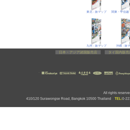
東北 - 旅マップ
九州 - 旅マップ
沖縄 - 旅
日本・アジア諸国販売店
タイ国内販
All rights rese
410/120 Surawongse Road, Bangkok 10500 Thailand
TEL:
0-2