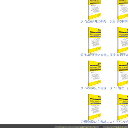
タイ経済再建の動向と投資関連事情
銀行口座事情と資金洗浄防止法
タイの租税と所得税、合法就労
労働関係法と労働紛争処理プロセス