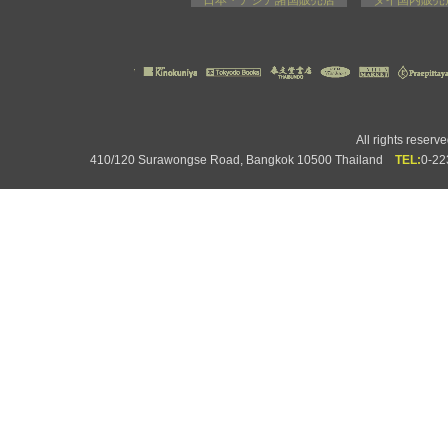
日本・アジア諸国販売店
タイ国内販
All rights rese
410/120 Surawongse Road, Bangkok 10500 Thailand
TEL:
0-2