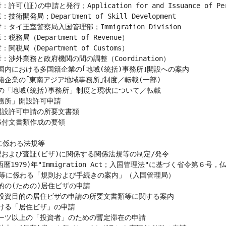
係わる法規等
