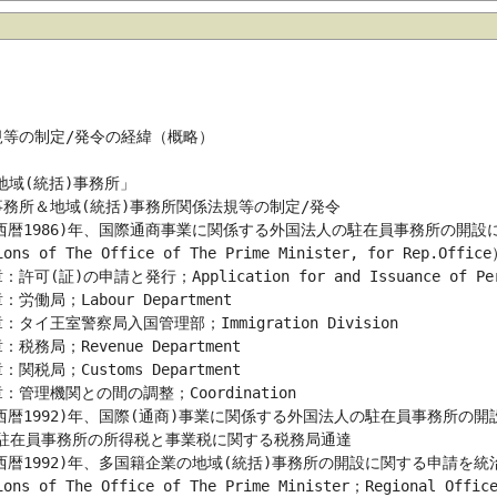
域(統括)事務所」
