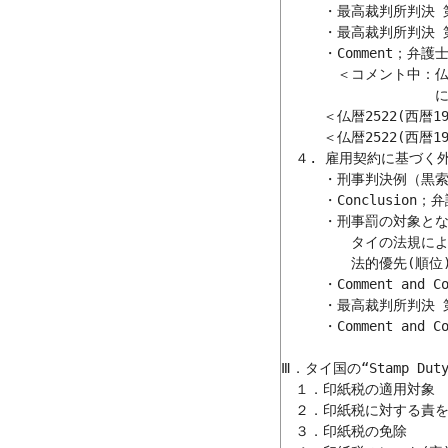
　　　・最高裁判所判決 第6
　　　・最高裁判所判決 第18
　　　・Comment；弁護
　　　　＜コメント中：仏暦
　　　　　　　　　　　に
　　　＜仏暦2522(西暦
　　　＜仏暦2522(西暦
　４. 雇用契約に基づく外
　　　・刑事判決例（黒索引事
　　　・Conclusion；
　　　・刑事罰の対象とな
　　　　　タイの法規によ
　　　　　法的優先(順位)
　　　・Comment and 
　　　・最高裁判所判決 第16
　　　・Comment and 
Ⅲ．タイ国の“Stamp Du
　１．印紙税の適用対象

　２．印紙税に対する責を
　３．印紙税の免除
