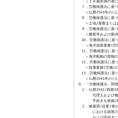
　　　＜１８歳未満の者に
　　７．労働保護法に基づい
　　　＜仏暦2541年の(
　　８．労働保護法に基づい
　　　＜土地/屋敷または
　　９．労働保護法に基づい
　　　＜農業等および家内
　　10．労働保護法に基づい
　　　＜海洋漁業業務(労
　　11．労働保護法に基づい
　　　＜海洋船舶の貨物の
　　12．労働保護法に基づい
　　　＜陸運業務(労働)の
　　13．労働保護法に基づい
　　　＜仏暦2541年の(
　Ｇ．「労働保護法」関係
　　１．仏暦2541(西暦
　　　　　代理人および被
　　　　　手続きを統御/
　　２．被雇用(従業)者か
　　　　　における損害の
　　　　　および手続きに