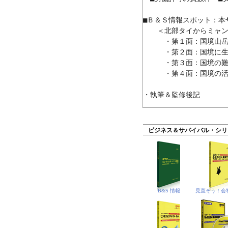
■Ｂ＆Ｓ情報スポット：本号“S
　　＜北部タイからミャン
　　　・第１面：国境山岳
　　　・第２面：国境に生
　　　・第３面：国境の難
　　　・第４面：国境の活
ビジネス＆サバイバル・シリ
B&S 情報