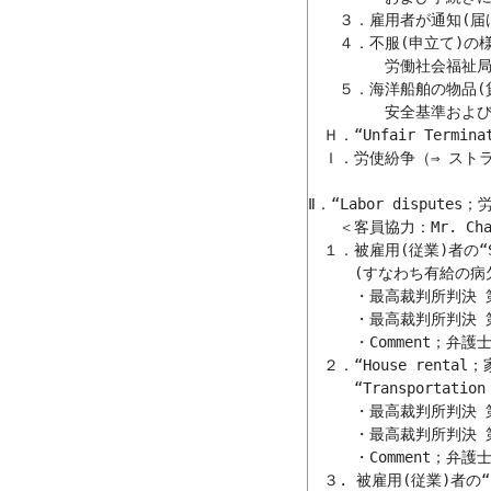
　　３．雇用者が通知(届
　　４．不服(申立て)の
　　　　　労働社会福祉局
　　５．海洋船舶の物品(
　　　　　安全基準および
　Ｈ．“Unfair Termin
　Ｉ．労使紛争（⇒ スト
Ⅱ．“Labor disput
　　＜客員協力：Mr. Chakra
　１．被雇用(従業)者の“Si
　　　(すなわち有給の病欠
　　　・最高裁判所判決 第3
　　　・最高裁判所判決 第47
　　　・Comment；弁護
　２．“House rental
　　　“Transportati
　　　・最高裁判所判決 第7
　　　・最高裁判所判決 第65
　　　・Comment；弁護
　３. 被雇用(従業)者の“U