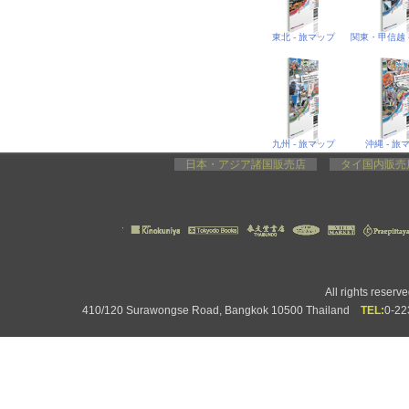
東北 - 旅マップ
九州 - 旅マップ
沖縄 - 旅
日本・アジア諸国販売店
タイ国内販
All rights rese
410/120 Surawongse Road, Bangkok 10500 Thailand
TEL:
0-2