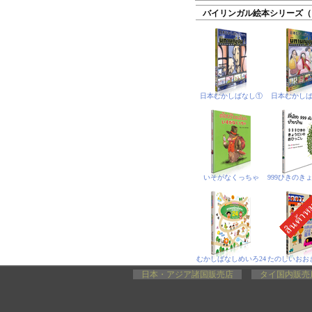
バイリンガル絵本シリーズ（
日本むかしばなし①
日本むかし
いそがなくっちゃ
むかしばなしめいろ24
日本・アジア諸国販売店
タイ国内販