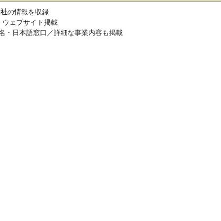
2社
の情報を収録
ail・ウェブサイト掲載
名・日本語窓口／詳細な事業内容も掲載