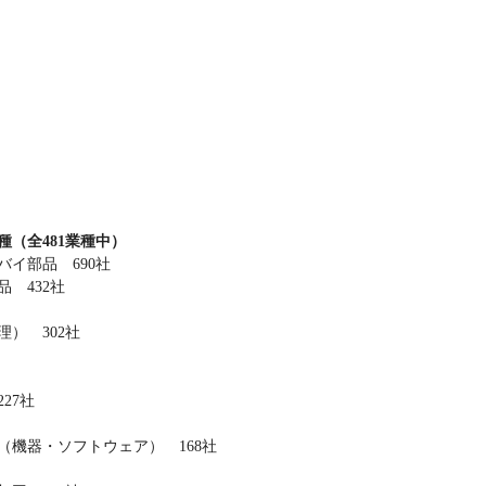
（全481業種中）
イ部品 690社
 432社
） 302社
27社
（機器・ソフトウェア） 168社