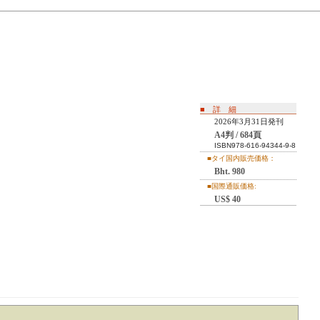
■ 詳 細
2026年3月31日発刊
A4判 / 684頁
ISBN978-616-94344-9-8
■タイ国内販売価格：
Bht. 980
■国際通販価格:
US$ 40