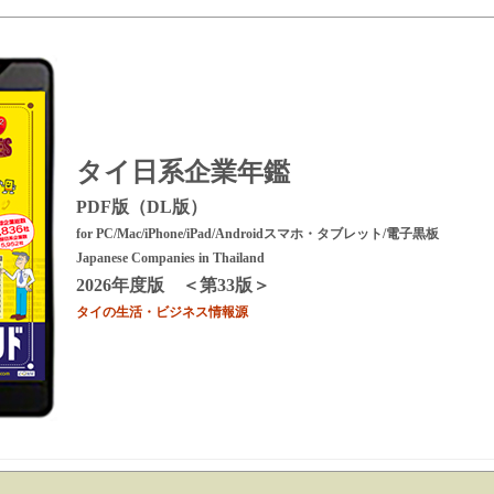
タイ日系企業年鑑
PDF版（DL版）
for PC/Mac/iPhone/iPad/Androidスマホ・タブレット/電子黒板
Japanese Companies in Thailand
2026年度版 ＜第33版＞
タイの生活・ビジネス情報源