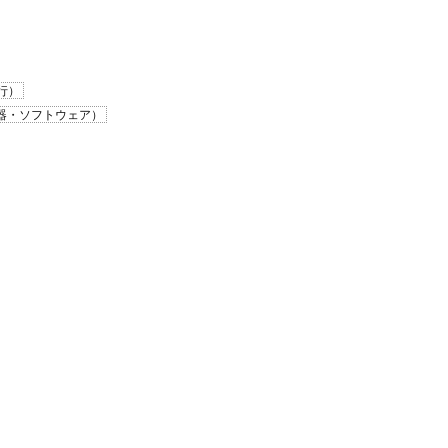
行）
機器・ソフトウェア）