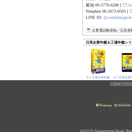
菊池 09-5776-6208 [
k
Wanphen 06-2673-0505 [
LINE ID:
@commbangkok
企業電話帳登録／広告資
日系企業年鑑＆工場年鑑シリ
タイ日系企業年鑑
日本・アジ
410/120 Surawongse Road, Ba