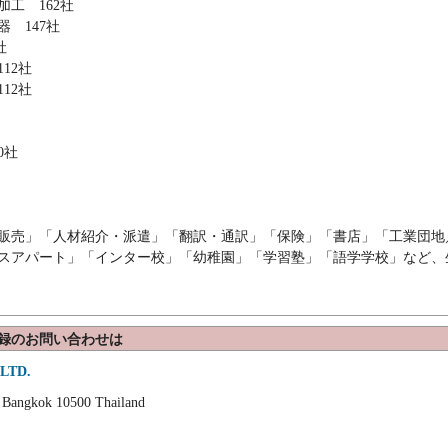
加工 162社
 147社
社
12社
12社
0社
販売」「人材紹介・派遣」「翻訳・通訳」「保険」「書店」「工業団地
スアパート」「インター校」「幼稚園」「学習塾」「語学学校」など、
録のお問い合わせは
LTD.
 Bangkok 10500 Thailand