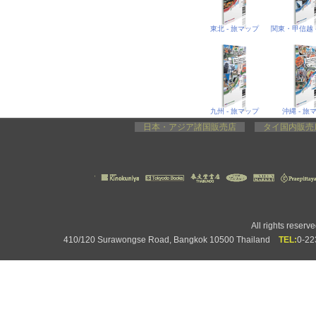
東北 - 旅マップ
九州 - 旅マップ
沖縄 - 旅
日本・アジア諸国販売店
タイ国内販
All rights rese
410/120 Surawongse Road, Bangkok 10500 Thailand
TEL:
0-2