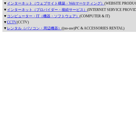
▼
インターネット（ウェブサイト構築・Webマーケティング）
(WEBSITE PRODU
▼
インターネット（プロバイダー・接続サービス）
(INTERNET SERVICE PROVI
▼
コンピューター・IT（機器・ソフトウェア）
(COMPUTER & IT)
▼
CCTV
(CCTV)
▼
レンタル（パソコン・周辺機器）
((no-use)PC & ACCESSORIES RENTAL)