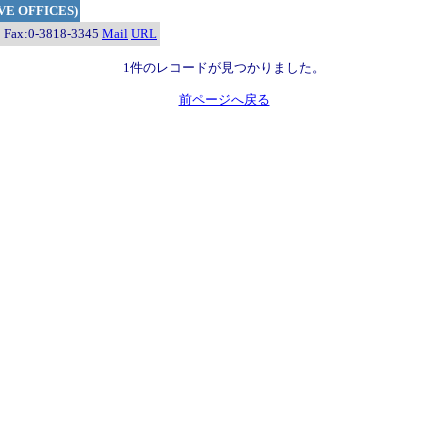
 OFFICES)
ax:0-3818-3345
Mail
URL
1件のレコードが見つかりました。
前ページへ戻る