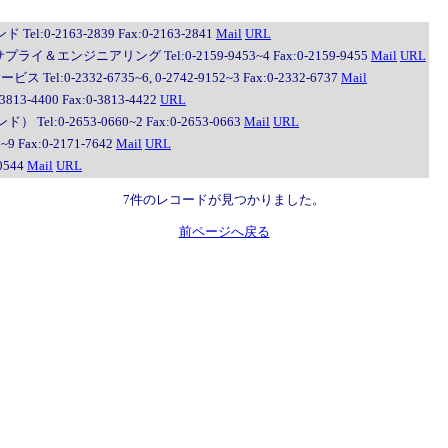
:0-2163-2839 Fax:0-2163-2841
Mail
URL
＆エンジニアリング Tel:0-2159-9453~4 Fax:0-2159-9455
Mail
URL
0-2332-6735~6, 0-2742-9152~3 Fax:0-2332-6737
Mail
-4400 Fax:0-3813-4422
URL
:0-2653-0660~2 Fax:0-2653-0663
Mail
URL
ax:0-2171-7642
Mail
URL
0544
Mail
URL
7件のレコードが見つかりました。
前ページへ戻る