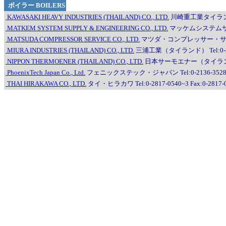
ボイラー BOILERS
KAWASAKI HEAVY INDUSTRIES (THAILAND) CO., LTD.
川崎重工業タイランド Tel
MATKEM SYSTEM SUPPLY & ENGINEERING CO., LTD.
マッケムシステムサプライ
MATSUDA COMPRESSOR SERVICE CO., LTD.
マツダ・コンプレッサー・サービス Tel:
MIURA INDUSTRIES (THAILAND) CO., LTD.
三浦工業（タイランド） Tel:0-3813
NIPPON THERMOENER (THAILAND) CO., LTD.
日本サーモエナー（タイランド） Tel
PhoenixTech Japan Co., Ltd.
フェニックステック・ジャパン Tel:0-2136-3528~9 F
THAI HIRAKAWA CO., LTD.
タイ・ヒラカワ Tel:0-2817-0540~3 Fax:0-2817-