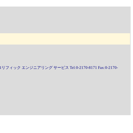
エンジニアリング サービス Tel:0-2170-8171 Fax:0-2170-