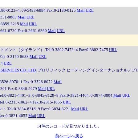
3~4, 09-5493-6994 Fax:0-2180-0125
Mail
URL
331-9863
Mail
URL
3859-3215
Mail
URL
730 Fax:0-2661-6360
Mail
URL
（タイランド） Tel:0-3802-7473~4 Fax:0-3802-7475
URL
x:0-2170-8638
Mail
URL
24
URL
SERVICES CO., LTD.
プロリフィック ヒーティング インターナショナル／プロリフィック 
8070~1 Fax:0-3526-8072
Mail
 Fax:0-3846-5679
Mail
URL
401~3, 0-3845-8128~9 Fax:0-3821-4404, 0-3874-3804
Mail
URL
5-1062~4 Fax:0-2315-1065
URL
-3834-8216~9 Fax:0-3834-8221
Mail
URL
:0-3821-4055
Mail
URL
14件のレコードが見つかりました。
前ページへ戻る