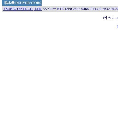
脱水機 DEHYDRATORS
TSUBACO KTE CO., LTD.
ツバコー KTE Tel:0-2632-9466~9 Fax:0-2632-947
1件のレ