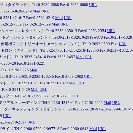
ンド） Tel:0-2030-6688 Fax:0-2030-6600
URL
Fax:0-3620-0249
Mail
URL
-4216~7 Fax:0-3531-4219
Mail
URL
2-7359 Fax:0-2612-7399
Mail
URL
 エレクトリック Tel:0-2253-2350~3 Fax:0-2253-2354
URL
ーション（タイランド） Tel:0-2517-1326, 0-2919-9873 Fax:0-2517-1328
菱電機ファクトリーオートメーション（タイ） Tel:0-2092-8600 Fax:
URL
イランド） Tel:0-2517-5010~2, 0-2518-1280~6 Fax:0-2517-1672, 0-2
l:0-3535-2454~6 Fax:0-3535-2457
Mail
URL
0~20 Fax:0-2831-6221
x:0-2150-0276
Mail
8-2983, 0-2380-1262~5 Fax:0-2758-2982
URL
:0-2251-1871 Fax:0-2251-1872
Mail
URL
x:0-2541-5429
Mail
URL
l:0-2181-2299 Fax:0-2181-2288
URL
ーディング Tel:0-2136-4217~9 Fax:0-2136-4220
Mail
URL
キャスティング（タイランド） Tel:0-2529-6128~9 Fax:0-2529-6130
Ma
9
URL
:0-2248-2117
URL
0-2960-0720~2/0977~8 Fax:0-2960-0643
Mail
URL