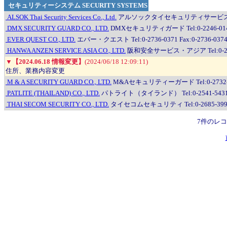
セキュリティーシステム SECURITY SYSTEMS
ALSOK Thai Security Services Co., Ltd.
アルソックタイセキュリティサービス Tel:0-2
DMX SECURITY GUARD CO., LTD.
DMXセキュリティガード Tel:0-2246-0148~
EVER QUEST CO., LTD.
エバー・クエスト Tel:0-2736-0371 Fax:0-2736-037
HANWA ANZEN SERVICE ASIA CO., LTD.
阪和安全サービス・アジア Tel:0-2399-
▼
【2024.06.18 情報変更】
(2024/06/18 12:09:11)
住所、業務内容変更
M & A SECURITY GUARD CO., LTD.
M&Aセキュリティーガード Tel:0-2732-921
PATLITE (THAILAND) CO., LTD.
パトライト（タイランド） Tel:0-2541-5431 Fa
THAI SECOM SECURITY CO., LTD.
タイセコムセキュリティ Tel:0-2685-3996 F
7件のレ