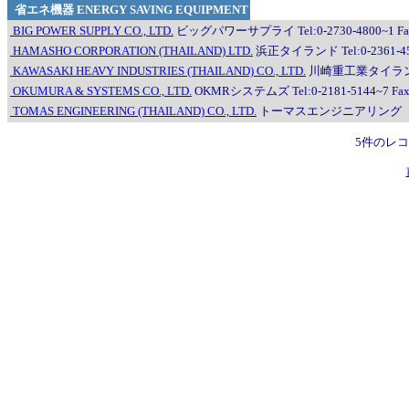
省エネ機器 ENERGY SAVING EQUIPMENT
BIG POWER SUPPLY CO., LTD.
ビッグパワーサプライ Tel:0-2730-4800~1 Fax:
HAMASHO CORPORATION (THAILAND) LTD.
浜正タイランド Tel:0-2361-4555
KAWASAKI HEAVY INDUSTRIES (THAILAND) CO., LTD.
川崎重工業タイランド Tel
OKUMURA & SYSTEMS CO., LTD.
OKMRシステムズ Tel:0-2181-5144~7 Fax:
TOMAS ENGINEERING (THAILAND) CO., LTD.
トーマスエンジニアリング（タイランド） 
5件のレ