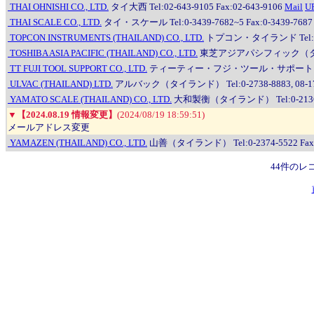
THAI OHNISHI CO., LTD.
タイ大西 Tel:02-643-9105 Fax:02-643-9106
Mail
U
THAI SCALE CO., LTD.
タイ・スケール Tel:0-3439-7682~5 Fax:0-3439-7687
TOPCON INSTRUMENTS (THAILAND) CO., LTD.
トプコン・タイランド Tel:0-2440
TOSHIBA ASIA PACIFIC (THAILAND) CO., LTD.
東芝アジアパシフィック（タイランド） 
TT FUJI TOOL SUPPORT CO., LTD.
ティーティー・フジ・ツール・サポート Tel:0-38
ULVAC (THAILAND) LTD.
アルバック（タイランド） Tel:0-2738-8883, 08-1720-
YAMATO SCALE (THAILAND) CO., LTD.
大和製衡（タイランド） Tel:0-2136-9
▼
【2024.08.19 情報変更】
(2024/08/19 18:59:51)
メールアドレス変更
YAMAZEN (THAILAND) CO., LTD.
山善（タイランド） Tel:0-2374-5522 Fax:0
44件のレ