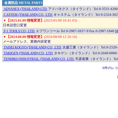
金属部品 METAL PARTS
ADVANEX (THAILAND) LTD.
アドバネクス（タイランド） Tel:0-3531-4200~5 F
CASTEM (THAILAND) CO., LTD.
キャステム（タイランド） Tel:0-2324-3027~9 
▼
【2025.01.09 情報変更】
(2025/01/09 18:41:03)
日本語窓口変更
F-1 TOOLS CO., LTD.
エフワンツール Tel:0-2987-1837~9 Fax:0-2987-1840
M
▼
【2024.08.08 情報変更】
(2024/08/08 12:20:16)
メールアドレス、業務内容変更
TAISEI KOGYO (THAILAND) CO., LTD.
太盛工業（タイランド） Tel:0-2520-3191
TAKIGEN (THAILAND) CO., LTD.
タキゲン（タイランド） Tel:0-2049-0990~2 F
TENHIKO INDUSTRIAL (THAILAND) CO., LTD.
天彦産業（タイランド） Tel:0-22
6件のレ