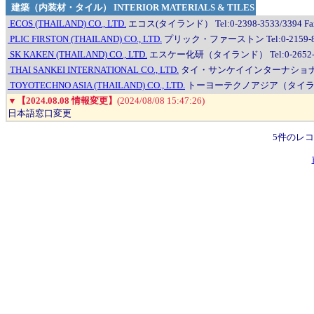
建築（内装材・タイル） INTERIOR MATERIALS & TILES
ECOS (THAILAND) CO., LTD.
エコス(タイランド） Tel:0-2398-3533/3394 Fax
PLIC FIRSTON (THAILAND) CO., LTD.
プリック・ファーストン Tel:0-2159-8222
SK KAKEN (THAILAND) CO., LTD.
エスケー化研（タイランド） Tel:0-2652-0600
THAI SANKEI INTERNATIONAL CO., LTD.
タイ・サンケイインターナショナル Tel:0
TOYOTECHNO ASIA (THAILAND) CO., LTD.
トーヨーテクノアジア（タイランド） Tel
▼
【2024.08.08 情報変更】
(2024/08/08 15:47:26)
日本語窓口変更
5件のレ