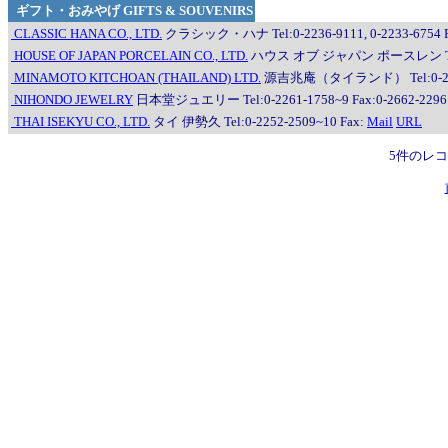
ギフト・おみやげ GIFTS & SOUVENIRS
CLASSIC HANA CO., LTD.
クラシック・ハナ Tel:0-2236-9111, 0-2233-6754 Fa
HOUSE OF JAPAN PORCELAIN CO., LTD.
ハウス オブ ジャパン ポースレン Tel:0-2
MINAMOTO KITCHOAN (THAILAND) LTD.
源吉兆庵（タイランド） Tel:0-2663
NIHONDO JEWELRY
日本堂ジュエリー Tel:0-2261-1758~9 Fax:0-2662-2296
THAI ISEKYU CO., LTD.
タイ 伊勢久 Tel:0-2252-2509~10 Fax:
Mail
URL
5件のレ