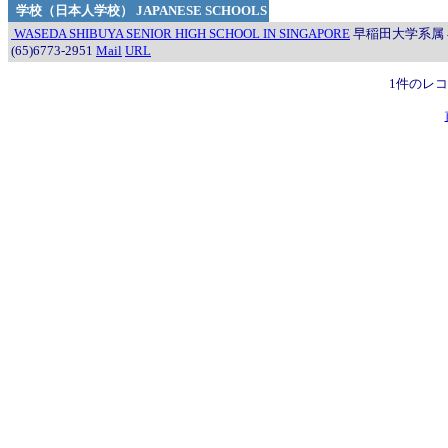
学校（日本人学校） JAPANESE SCHOOLS
WASEDA SHIBUYA SENIOR HIGH SCHOOL IN SINGAPORE
早稲田大学系属 早稲田渋
(65)6773-2951
Mail
URL
1件のレ