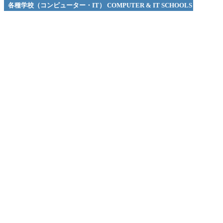
各種学校（コンピューター・IT） COMPUTER & IT SCHOOLS