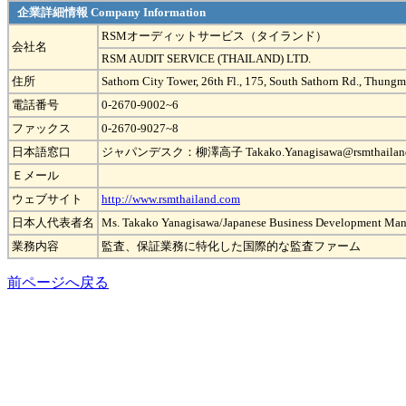
企業詳細情報 Company Information
RSMオーディットサービス（タイランド）
会社名
RSM AUDIT SERVICE (THAILAND) LTD.
住所
Sathorn City Tower, 26th Fl., 175, South Sathorn Rd., Thun
電話番号
0-2670-9002~6
ファックス
0-2670-9027~8
日本語窓口
ジャパンデスク：柳澤高子 Takako.Yanagisawa@rsmthailand
Ｅメール
ウェブサイト
http://www.rsmthailand.com
日本人代表者名
Ms. Takako Yanagisawa/Japanese Business Development Man
業務内容
監査、保証業務に特化した国際的な監査ファーム
前ページへ戻る