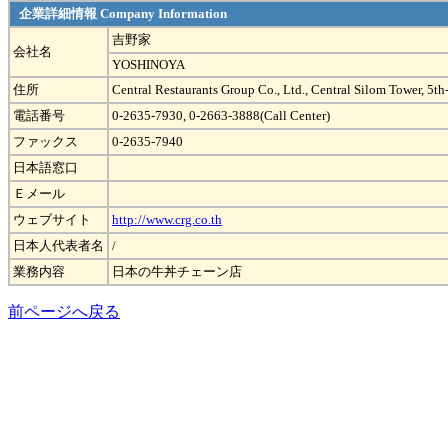
企業詳細情報 Company Information
吉野家
会社名
YOSHINOYA
住所
Central Restaurants Group Co., Ltd., Central Silom Tower, 5t
電話番号
0-2635-7930, 0-2663-3888(Call Center)
ファックス
0-2635-7940
日本語窓口
Ｅメール
ウェブサイト
http://www.crg.co.th
日本人代表者名
/
業務内容
日本の牛丼チェーン店
前ページへ戻る