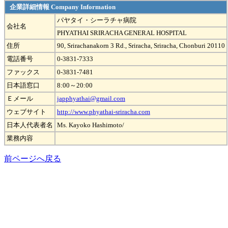
企業詳細情報 Company Information
パヤタイ・シーラチャ病院
会社名
PHYATHAI SRIRACHA GENERAL HOSPITAL
住所
90, Srirachanakorn 3 Rd., Sriracha, Sriracha, Chonburi 20110
電話番号
0-3831-7333
ファックス
0-3831-7481
日本語窓口
8:00～20:00
Ｅメール
japphyathai@gmail.com
ウェブサイト
http://www.phyathai-sriracha.com
日本人代表者名
Ms. Kayoko Hashimoto/
業務内容
前ページへ戻る