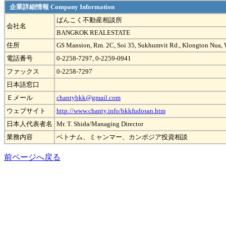
企業詳細情報 Company Information
ばんこく不動産相談所
会社名
BANGKOK REALESTATE
住所
GS Mansion, Rm. 2C, Soi 35, Sukhumvit Rd., Klongton Nua,
電話番号
0-2258-7297, 0-2259-0941
ファックス
0-2258-7297
日本語窓口
Ｅメール
chantybkk@gmail.com
ウェブサイト
http://www.chanty.info/bkkfudosan.htm
日本人代表者名
Mr. T. Shida/Managing Director
業務内容
ベトナム、ミャンマー、カンボジア投資相談
前ページへ戻る