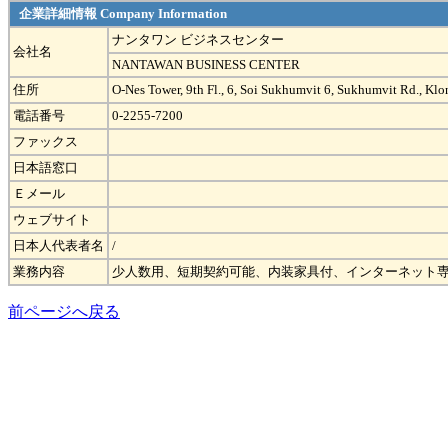
企業詳細情報 Company Information
ナンタワン ビジネスセンター
会社名
NANTAWAN BUSINESS CENTER
住所
O-Nes Tower, 9th Fl., 6, Soi Sukhumvit 6, Sukhumvit Rd., K
電話番号
0-2255-7200
ファックス
日本語窓口
Ｅメール
ウェブサイト
日本人代表者名
/
業務内容
少人数用、短期契約可能、内装家具付、インターネット
前ページへ戻る