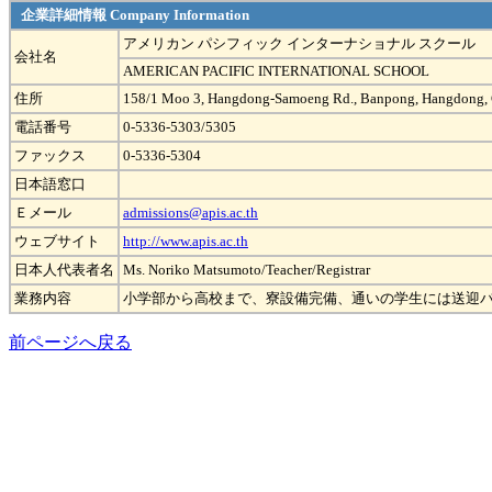
企業詳細情報 Company Information
アメリカン パシフィック インターナショナル スクール
会社名
AMERICAN PACIFIC INTERNATIONAL SCHOOL
住所
158/1 Moo 3, Hangdong-Samoeng Rd., Banpong, Hangdong,
電話番号
0-5336-5303/5305
ファックス
0-5336-5304
日本語窓口
Ｅメール
admissions@apis.ac.th
ウェブサイト
http://www.apis.ac.th
日本人代表者名
Ms. Noriko Matsumoto/Teacher/Registrar
業務内容
小学部から高校まで、寮設備完備、通いの学生には送迎
前ページへ戻る