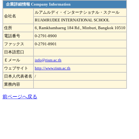
企業詳細情報 Company Information
ルアムルディ・インターナショナル・スクール
会社名
RUAMRUDEE INTERNATIONAL SCHOOL
住所
6, Ramkhamhaeng 184 Rd., Minburi, Bangkok 10510
電話番号
0-2791-8900
ファックス
0-2791-8901
日本語窓口
Ｅメール
info@rism.ac.th
ウェブサイト
http://www.rism.ac.th
日本人代表者名
/
業務内容
前ページへ戻る