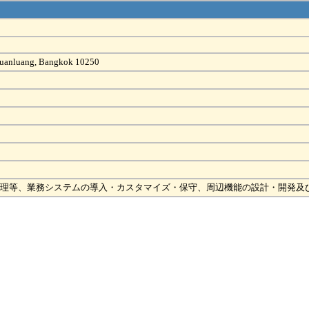
Suanluang, Bangkok 10250
管理等、業務システムの導入・カスタマイズ・保守、周辺機能の設計・開発及