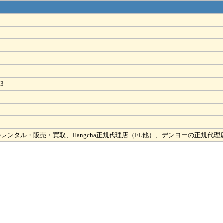
3
ンタル・販売・買取、Hangcha正規代理店（FL他）、デンヨーの正規代