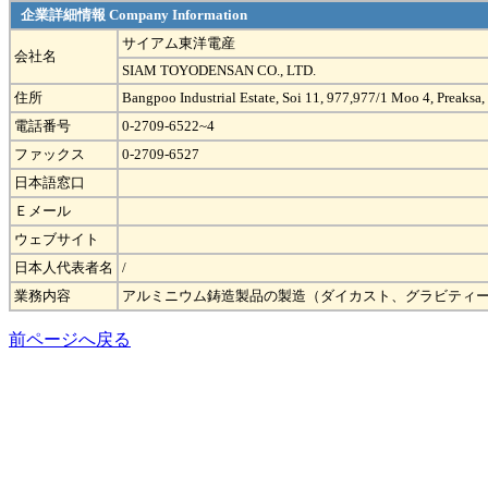
企業詳細情報 Company Information
サイアム東洋電産
会社名
SIAM TOYODENSAN CO., LTD.
住所
Bangpoo Industrial Estate, Soi 11, 977,977/1 Moo 4, Preaks
電話番号
0-2709-6522~4
ファックス
0-2709-6527
日本語窓口
Ｅメール
ウェブサイト
日本人代表者名
/
業務内容
アルミニウム鋳造製品の製造（ダイカスト、グラビティ
前ページへ戻る