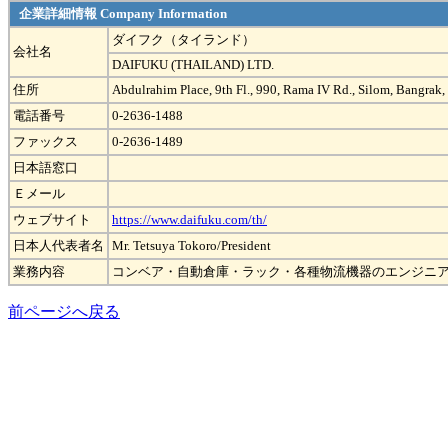
企業詳細情報 Company Information
ダイフク（タイランド）
会社名
DAIFUKU (THAILAND) LTD.
住所
Abdulrahim Place, 9th Fl., 990, Rama IV Rd., Silom, Bangra
電話番号
0-2636-1488
ファックス
0-2636-1489
日本語窓口
Ｅメール
ウェブサイト
https://www.daifuku.com/th/
日本人代表者名
Mr. Tetsuya Tokoro/President
業務内容
コンベア・自動倉庫・ラック・各種物流機器のエンジニ
前ページへ戻る