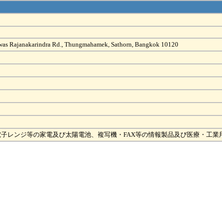
adhiwas Rajanakarindra Rd., Thungmahamek, Sathorn, Bangkok 10120
子レンジ等の家電及び太陽電池、複写機・FAX等の情報製品及び医療・工業