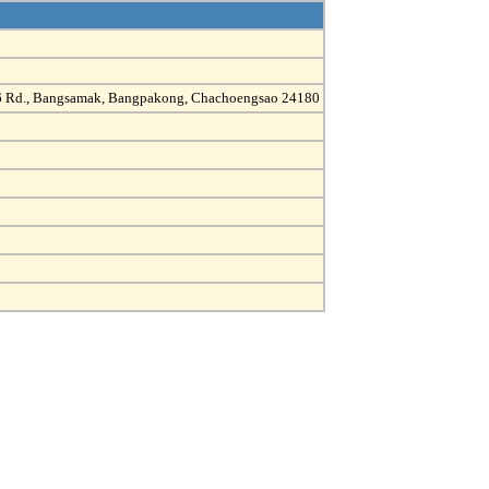
 36 Rd., Bangsamak, Bangpakong, Chachoengsao 24180