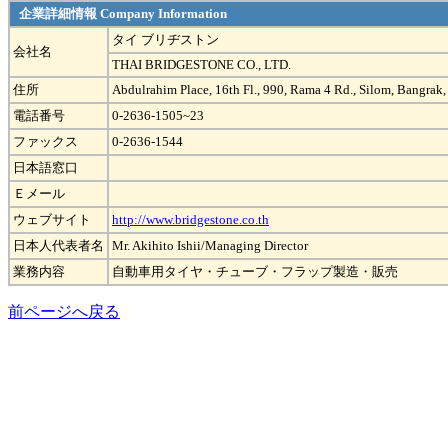
企業詳細情報 Company Information
タイ ブリヂストン
会社名
THAI BRIDGESTONE CO., LTD.
住所
Abdulrahim Place, 16th Fl., 990, Rama 4 Rd., Silom, Bangra
電話番号
0-2636-1505~23
ファックス
0-2636-1544
日本語窓口
Ｅメール
ウェブサイト
http://www.bridgestone.co.th
日本人代表者名
Mr. Akihito Ishii/Managing Director
業務内容
自動車用タイヤ・チューブ・フラップ製造・販売
前ページへ戻る